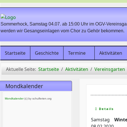
Sommerhock, Samstag 04.07. ab 15:00 Uhr im OGV-Vereinsgart
werden wir Gesangseinlagen vom Chor zu Gehör bekommen.
Startseite
Geschichte
Termine
Aktivitäten
Aktuelle Seite:
Startseite
Aktivitäten
Vereinsgarten
Mondkalender
Mondkalender
(c) by schulferien.org
Details
Samstag
Winte
08.02.2020