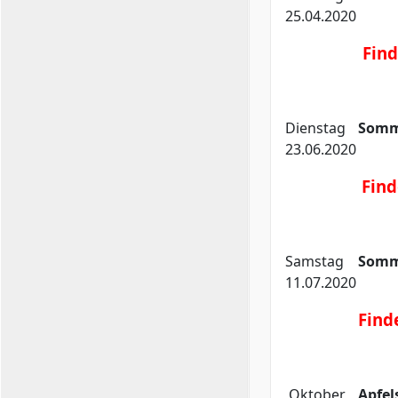
25.04.2020
Finde
Dienstag
Somm
23.06.2020
Find
Samstag
Somm
11.07.2020
Finde
Oktober
Apfel