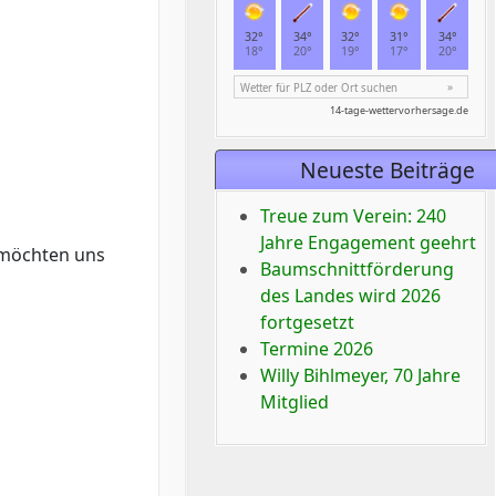
Neueste Beiträge
Treue zum Verein: 240
Jahre Engagement geehrt
d möchten uns
Baumschnittförderung
des Landes wird 2026
fortgesetzt
Termine 2026
Willy Bihlmeyer, 70 Jahre
Mitglied