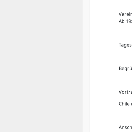
Verei
Ab 19
Tages
Begrü
Vortr
Chile
Ansch