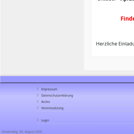
Finde
Herzliche Einlad
Impressum
Datenschutzerklärung
Archiv
Vereinssatzung
Login
Donnerstag, 06. August 2026