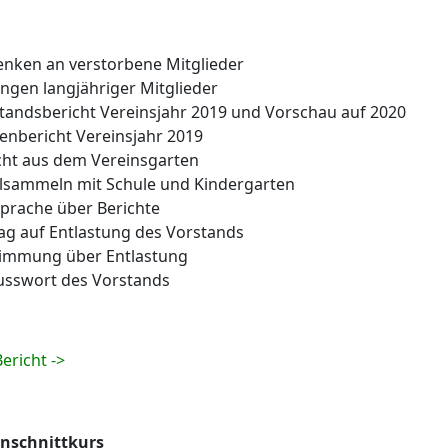
enken an verstorbene Mitglieder
ungen langjähriger Mitglieder
standsbericht Vereinsjahr 2019 und Vorschau auf 2020
senbericht Vereinsjahr 2019
icht aus dem Vereinsgarten
elsammeln mit Schule und Kindergarten
sprache über Berichte
rag auf Entlastung des Vorstands
timmung über Entlastung
lusswort des Vorstands
ericht ->
nschnittkurs