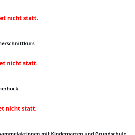
t nicht statt.
erschnittkurs
et nicht statt.
erhock
t nicht statt.
sammelaktionen mit Kindergarten und Grundschule