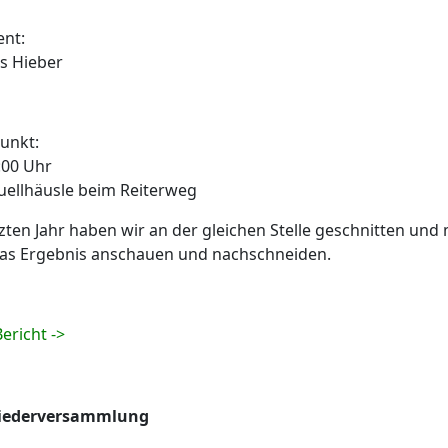
ent:
s Hieber
punkt:
:00 Uhr
ellhäusle beim Reiterweg
tzten Jahr haben wir an der gleichen Stelle geschnitten un
as Ergebnis anschauen und nachschneiden.
ericht ->
liederversammlung