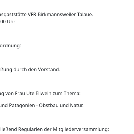
nsgaststätte VFR-Birkmannsweiler Talaue.
:00 Uhr
ordnung:
ßung durch den Vorstand.
ag von Frau Ute Ellwein zum Thema:
 und Patagonien - Obstbau und Natur.
ließend Regularien der Mitgliederversammlung: