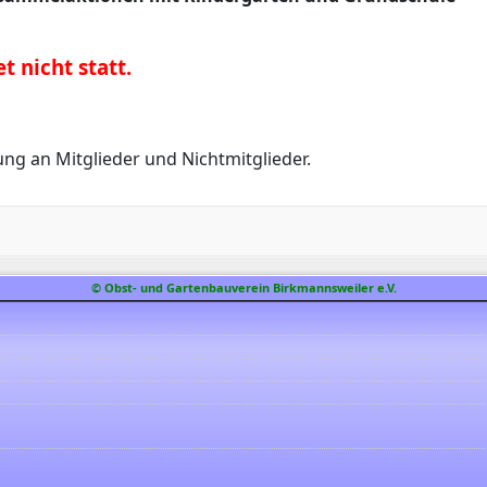
t nicht statt.
ung an Mitglieder und Nichtmitglieder.
© Obst- und Gartenbauverein Birkmannsweiler e.V.