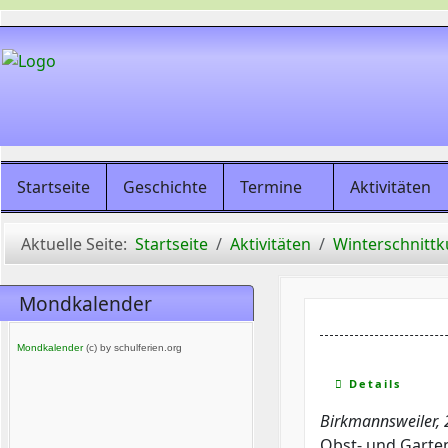
Startseite
Geschichte
Termine
Aktivitäten
Aktuelle Seite:
Startseite
Aktivitäten
Winterschnittk
Mondkalender
Mondkalender
(c) by schulferien.org
Details
Birkmannsweiler, 
Obst- und Garten