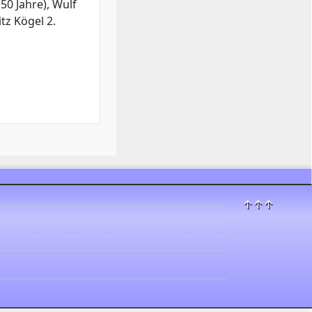
(50 Jahre), Wulf
itz Kögel 2.
↑↑↑