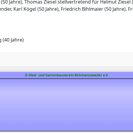
 (50 Jahre), Thomas Ziesel stellvertretend für Helmut Ziesel 
nder, Karl Kögel (50 Jahre), Friedrich Bihlmaier (50 Jahre), Fr
 (40 Jahre)
© Obst- und Gartenbauverein Birkmannsweiler e.V.