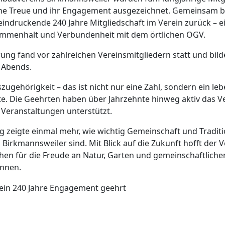
e Treue und ihr Engagement ausgezeichnet. Gemeinsam bl
indruckende 240 Jahre Mitgliedschaft im Verein zurück – e
ammenhalt und Verbundenheit mit dem örtlichen OGV.
hrung fand vor zahlreichen Vereinsmitgliedern statt und bild
 Abends.
szugehörigkeit – das ist nicht nur eine Zahl, sondern ein le
e. Die Geehrten haben über Jahrzehnte hinweg aktiv das V
 Veranstaltungen unterstützt.
g zeigte einmal mehr, wie wichtig Gemeinschaft und Tradit
Birkmannsweiler sind. Mit Blick auf die Zukunft hofft der V
hen für die Freude an Natur, Garten und gemeinschaftlic
önnen.