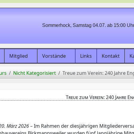
Sommerhock, Samstag 04.07. ab 15:00 Uhr i
Mitglied
Vorstände
Links
Kontakt
K
urs
Nicht Kategorisiert
Treue zum Verein: 240 Jahre E
Treue zum Verein: 240 Jahre E
20. März 2026
– Im Rahmen der diesjährigen Mitgliederver
bauvereins Birkmannsweiler wurden fünf langjährige Mitgl