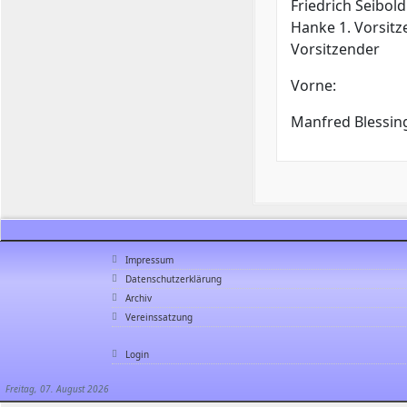
Friedrich Seibold
Hanke 1. Vorsitze
Vorsitzender
Vorne:
Manfred Blessing
Impressum
Datenschutzerklärung
Archiv
Vereinssatzung
Login
Freitag, 07. August 2026