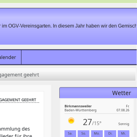
m OGV-Vereinsgarten. In diesem Jahr haben wir den Gemischt
alender
ngagement geehrt
Wetter
ngagement geehrt
sammlung des
ieder für ihre