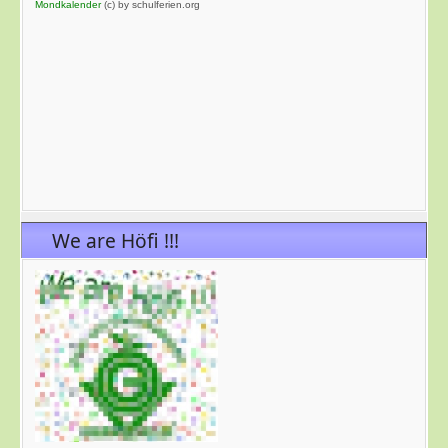
Mondkalender
(c) by schulferien.org
We are Höfi !!!