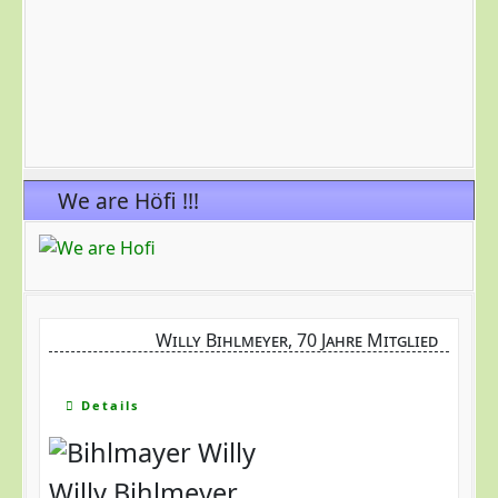
We are Höfi !!!
Willy Bihlmeyer, 70 Jahre Mitglied
Details
Willy Bihlmeyer