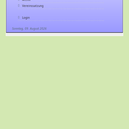
Vereinssatzung
Login
Sonntag, 09. August 2026