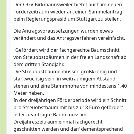
Der OGV Birkmannsweiler bietet auch im neuen
Förderzeitraum wieder an, einen Sammelantrag
beim Regierungspräsidium Stuttgart zu stellen.
Die Antragsvoraussetzungen wurden etwas
verändert und das Antragsverfahren vereinfacht.
„Gefördert wird der fachgerechte Baumschnitt
von Streuobstbäumen in der freien Landschaft ab
dem dritten Standjahr.
Die Streuobstbäume müssen großkronig und
starkwüchsig sein, in weiträumigem Abstand
stehen und eine Stammhöhe von mindestens 1,40
Meter haben.
In der dreijährigen Förderperiode wird ein Schnitt
pro Streuobstbaum mit bis zu 18 Euro gefördert.
Jeder beantragte Baum muss im
Dreijahreszeitraum einmal fachgerecht
geschnitten werden und darf dementsprechend