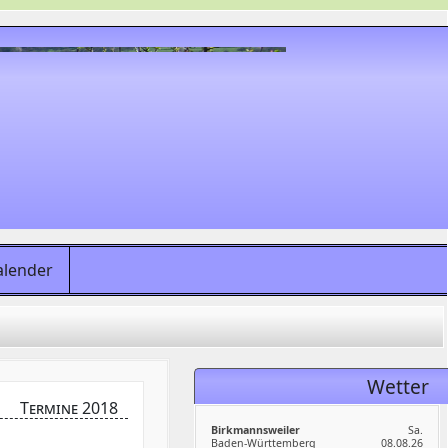
alender
Wetter
Termine 2018