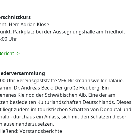
rschnittkurs
ent: Herr Adrian Klose
punkt: Parkplatz bei der Aussegnungshalle am Friedhof.
:00 Uhr
ericht ->
liederversammlung
:00 Uhr Vereinsgaststätte VFR-Birkmannsweiler Talaue.
amm: Dr. Andreas Beck: Der große Heuberg. Ein
ehenes Kleinod der Schwäbischen Alb. Eine der am
ten besiedelten Kulturlandschaften Deutschlands. Dieses
t liegt zudem im touristischen Schatten von Donautal und
nalb - durchaus ein Anlass, sich mit den Schätzen dieser
n auseinanderzusetzen.
ließend: Vorstandsberichte