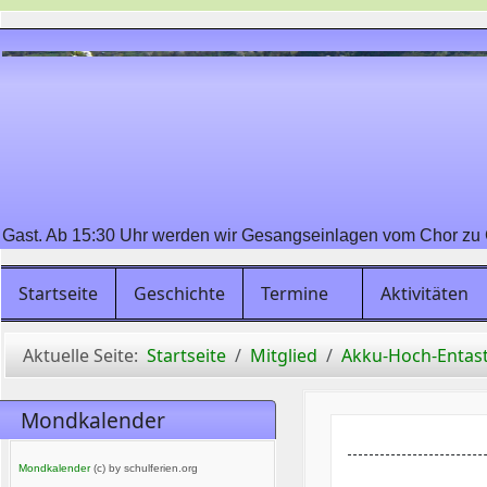
ast. Ab 15:30 Uhr werden wir Gesangseinlagen vom Chor zu G
Startseite
Geschichte
Termine
Aktivitäten
Aktuelle Seite:
Startseite
Mitglied
Akku-Hoch-Entas
Mondkalender
Mondkalender
(c) by schulferien.org