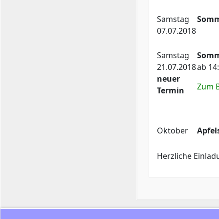
Samstag
Somm
07.07.2018
Samstag
Somm
21.07.2018
ab 14
neuer
Zum B
Termin
Oktober
Apfe
Herzliche Einlad