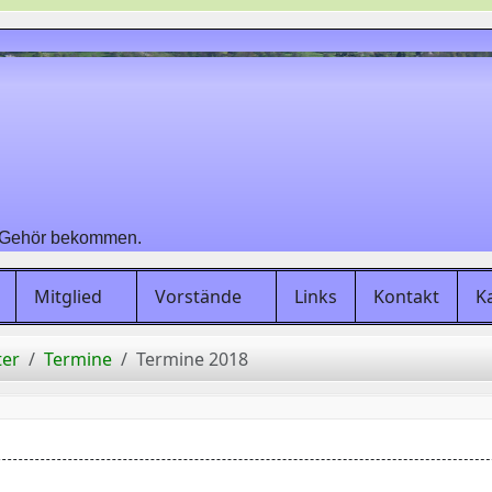
ehör bekommen.
Mitglied
Vorstände
Links
Kontakt
K
ter
Termine
Termine 2018