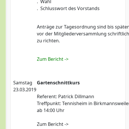
. Wahl
. Schlusswort des Vorstands
Anträge zur Tagesordnung sind bis späte
vor der Mitgliederversammlung schriftlic
zu richten.
Zum Bericht ->
Samstag
Gartenschnittkurs
23.03.2019
Referent: Patrick Dillmann
Treffpunkt: Tennisheim in Birkmannsweile
ab 14:00 Uhr
Zum Bericht ->