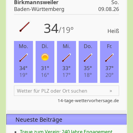
Neueste Beiträge
Treue zum Verein: 240 Jahre Engagement