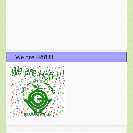
We are Höfi !!!