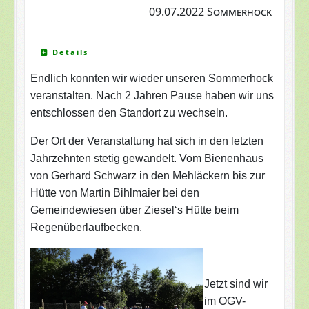
09.07.2022 Sommerhock
Details
Endlich konnten wir wieder unseren Sommerhock
veranstalten. Nach 2 Jahren Pause haben wir uns
entschlossen den Standort zu wechseln.
Der Ort der Veranstaltung hat sich in den letzten
Jahrzehnten stetig gewandelt. Vom Bienenhaus
von Gerhard Schwarz in den Mehläckern bis zur
Hütte von Martin Bihlmaier bei den
Gemeindewiesen über Ziesel‘s Hütte beim
Regenüberl
aufbecke
n.
Jetzt sind wir
im OGV-