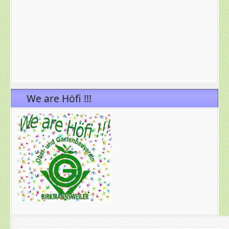
We are Höfi !!!